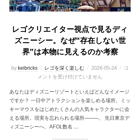
レゴクリエイター視点で見るディ
ズニーシー。なぜ“存在しない世
界”は本物に見えるのか考察
投
by
keibricks
レゴを深く楽しむ
2026-05-24
コ
稿
メントを受け付けていません
日:
あなたはディズニーリゾートといえばどんなイメージ
ですか？ 一日中アトラクションを楽しめる場所。ミッ
キーマウスをはじめたくさんの人気キャラクターに会
える場所。現実を忘れられる場所⸻。 先日東京デ
ィズニーシーへ、AFOL数名 …