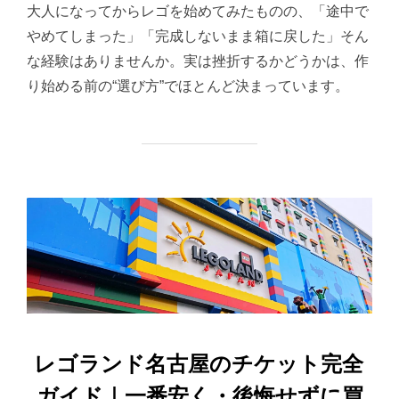
大人になってからレゴを始めてみたものの、「途中で
やめてしまった」「完成しないまま箱に戻した」そん
な経験はありませんか。実は挫折するかどうかは、作
り始める前の“選び方”でほとんど決まっています。
レゴランド名古屋のチケット完全
ガイド｜一番安く・後悔せずに買