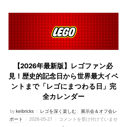
【2026年最新版】レゴファン必
見！歴史的記念日から世界最大イベ
ントまで「レゴにまつわる日」完
全カレンダー
by
keibricks
レゴを深く楽しむ
、
展示会＆オフ会レ
投
ポート
2026-05-27
コメントを受け付けていませ
稿