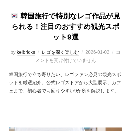
韓国旅行で特別なレゴ作品が見
られる！注目のおすすめ観光スポ
ット9選
投
by
keibricks
レゴを深く楽しむ
2026-01-02
コ
稿
メントを受け付けていません
日:
韓国旅行で立ち寄りたい、レゴファン必見の観光スポ
ットを厳選紹介。公式レゴストアから大型展示、カフ
ェまで、初心者でも回りやすい9か所を解説します。