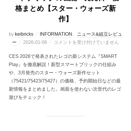
格まとめ【スター・ウォーズ新
作】
by
keibricks
INFORMATION
、
ニュース&組立レビュ
投
ー
2026-01-06
コメントを受け付けていません
稿
CES 2026で発表されたレゴの新システム『SMART
日:
Play』を徹底解説！新型スマートブリックの仕組み
や、3月発売のスター・ウォーズ新作セット
（75421/75423/75427）の価格、予約開始日などの最
新情報をまとめました。画面を使わない次世代のレゴ
遊びをチェック！