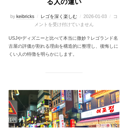
る人の違い
投
by
keibricks
レゴを深く楽しむ
2026-01-03
コ
稿
メントを受け付けていません
日:
USJやディズニーと比べて本当に微妙？レゴランド名
古屋の評価が割れる理由を構造的に整理し、後悔しに
くい人の特徴を明らかにします。