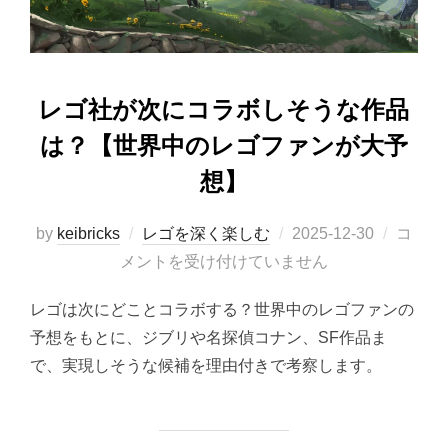
レゴ社が次にコラボしそうな作品
は？【世界中のレゴファンが大予
想】
投
by
keibricks
レゴを深く楽しむ
2025-12-30
コ
稿
メントを受け付けていません
日:
レゴは次にどことコラボする？世界中のレゴファンの
予想をもとに、ジブリや名探偵コナン、SF作品ま
で、実現しそうな候補を理由付きで考察します。