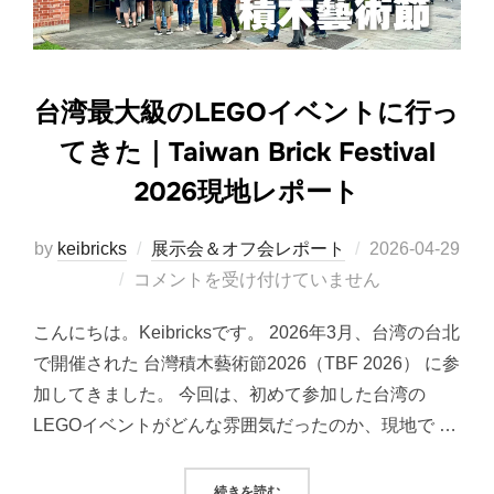
台湾最大級のLEGOイベントに行っ
てきた｜Taiwan Brick Festival
2026現地レポート
投
by
keibricks
展示会＆オフ会レポート
2026-04-29
稿
コメントを受け付けていません
日:
こんにちは。Keibricksです。 2026年3月、台湾の台北
で開催された 台灣積木藝術節2026（TBF 2026） に参
加してきました。 今回は、初めて参加した台湾の
LEGOイベントがどんな雰囲気だったのか、現地で …
“台湾最大級のLEGOイベントに行ってきた
続きを読む