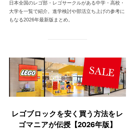
日本全国のレゴ部・レゴサークルがある中学・高校・
大学を一覧で紹介。進学検討や部活立ち上げの参考に
もなる2026年最新版まとめ。
レゴブロックを安く買う方法をレ
ゴマニアが伝授【2026年版】