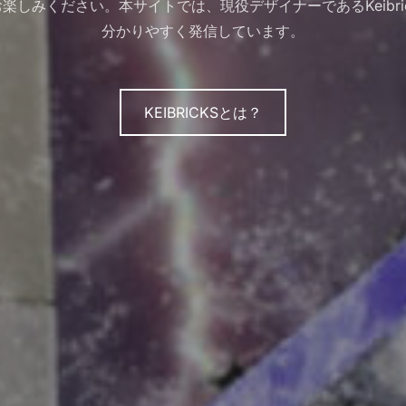
楽しみください。本サイトでは、現役デザイナーであるKeibr
分かりやすく発信しています。
KEIBRICKSとは？