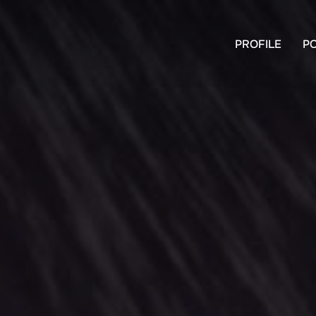
PROFILE
P