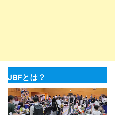
JBFとは？