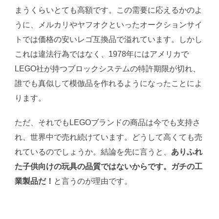
まうくらいとても高額です。この需要に応えるかのよ
うに、メルカリやヤフオクといったオークションサイ
トでは価格の安いレゴ互換品で溢れています。しかし
これは違法行為ではなく、1978年にはアメリカで
LEGO社が持つブロックシステムの特許期限が切れ、
誰でも真似して模倣品を作れるようになったことによ
ります。
ただ、それでもLEGOブランドの商品は今でも支持さ
れ、世界中で売れ続けています。どうして高くても売
れているのでしょうか。結論を先に言うと、
ありふれ
た子供向けの玩具の品質ではないからです。ガチの工
業製品だ！
と言うのが理由です。