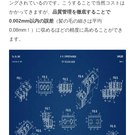
ングされているのです。こうすることで当然コストは
かかってきますが、
品質管理を徹底することで
0.002mm以内の誤差
（髪の毛の細さは平均
0.08mm！）に収めるほどの精度に高めることができ
ます。