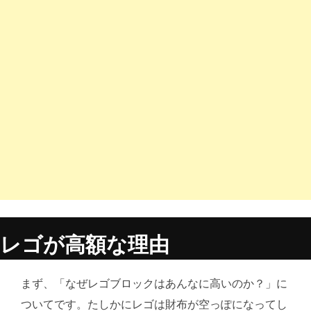
レゴが高額な理由
まず、「なぜレゴブロックはあんなに高いのか？」に
ついてです。たしかにレゴは財布が空っぽになってし