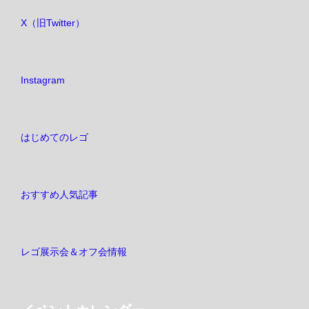
ョ
X（旧Twitter）
ン
Instagram
はじめてのレゴ
おすすめ人気記事
レゴ展示会＆オフ会情報