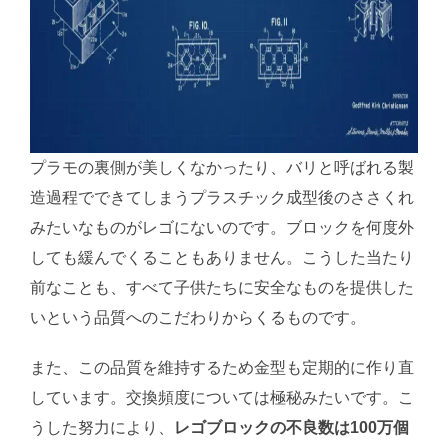
プラモの裏側が美しくなかったり、バリと呼ばれる製
造過程でできてしまうプラスチック成型後のささくれ
みたいなものがレゴにないのです。ブロックを何度外
しても緩んでくることもありません。こうした当たり
前なことも、すべて子供たちに安全なものを提供した
いという品質へのこだわりからくるものです。
また、この品質を維持するため金型も定期的に作り直
しています。交換頻度については極秘みたいです。こ
うした努力により、
レゴブロックの不良数は100万個