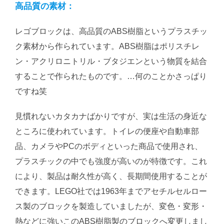
高品質の素材：
レゴブロックは、高品質のABS樹脂というプラスチッ
ク素材から作られています。ABS樹脂はポリスチレ
ン・アクリロニトリル・ブタジエンという物質を結合
することで作られたものです。…何のことかさっぱり
ですね笑
見慣れないカタカナばかりですが、実は生活の身近な
ところに使われています。トイレの便座や自動車部
品、カメラやPCのボディといった商品で使用され、
プラスチックの中でも強度が高いのが特徴です。これ
により、製品は耐久性が高く、長期間使用することが
できます。LEGO社では1963年までアセチルセルロー
ス製のブロックを製造していましたが、変色・変形・
熱などに強いこのABS樹脂製のブロックへ変更しまし