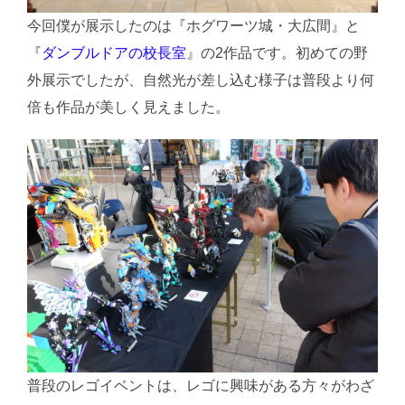
今回僕が展示したのは『ホグワーツ城・大広間』と
『
ダンブルドアの校長室
』の2作品です。初めての野
外展示でしたが、自然光が差し込む様子は普段より何
倍も作品が美しく見えました。
普段のレゴイベントは、レゴに興味がある方々がわざ