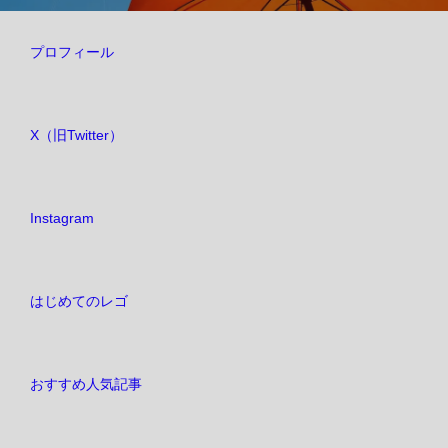
ー
シ
プロフィール
ョ
ン
X（旧Twitter）
Instagram
はじめてのレゴ
おすすめ人気記事