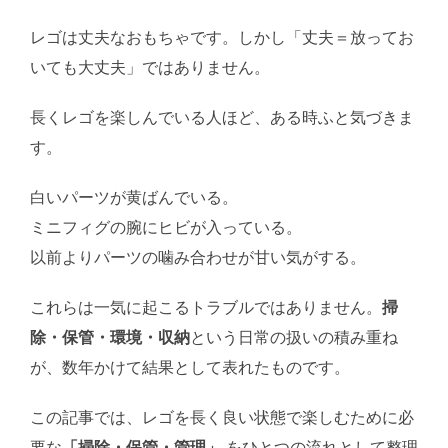
レゴは丈夫なおもちゃです。しかし「丈夫＝放ってお
いても大丈夫」ではありません。
長くレゴを楽しんでいる人ほど、ある時ふと気づきま
す。
白いパーツが黄ばんでいる。
ミニフィグの腕にヒビが入っている。
以前よりパーツの噛み合わせが甘い気がする。
これらは一気に起こるトラブルではありません。
掃
除・保管・環境・収納
という日常の扱いの積み重ね
が、数年かけて結果として表れたものです。
この記事では、レゴを長く良い状態で楽しむために必
要な
「掃除・保管・管理」
をひとつの流れとして整理