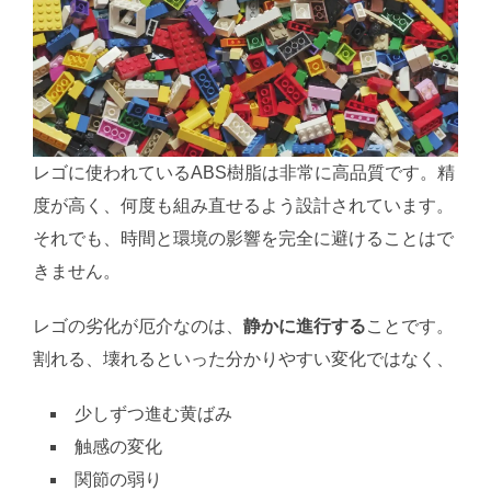
レゴに使われているABS樹脂は非常に高品質です。精
度が高く、何度も組み直せるよう設計されています。
それでも、時間と環境の影響を完全に避けることはで
きません。
レゴの劣化が厄介なのは、
静かに進行する
ことです。
割れる、壊れるといった分かりやすい変化ではなく、
少しずつ進む黄ばみ
触感の変化
関節の弱り