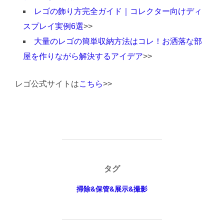
レゴの飾り方完全ガイド｜コレクター向けディ
スプレイ実例6選
>>
大量のレゴの簡単収納方法はコレ！お洒落な部
屋を作りながら解決するアイデア
>>
レゴ公式サイトは
こちら
>>
タグ
掃除&保管&展示&撮影