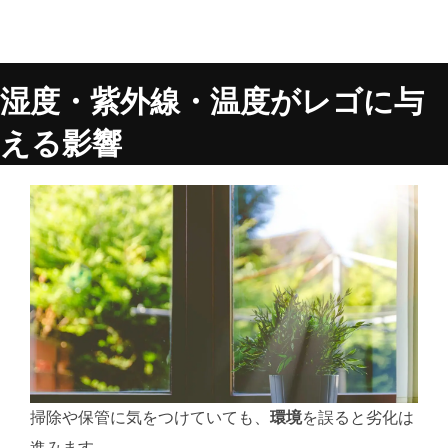
湿度・紫外線・温度がレゴに与
える影響
掃除や保管に気をつけていても、
環境
を誤ると劣化は
進みます。