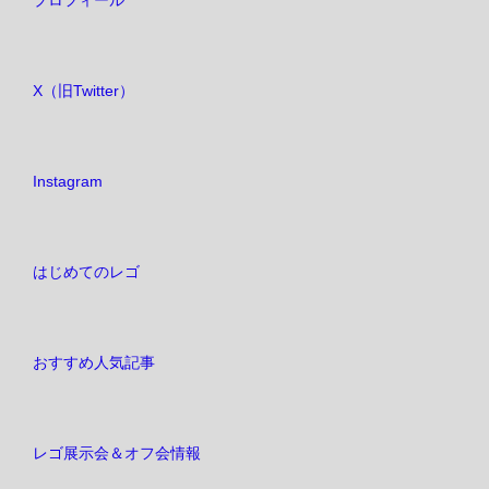
プロフィール
ペ
ー
X（旧Twitter）
ジ
送
Instagram
り
はじめてのレゴ
おすすめ人気記事
レゴ展示会＆オフ会情報