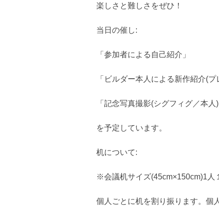
楽しさと難しさをぜひ！
当日の催し:
「参加者による自己紹介」
「ビルダー本人による新作紹介(プ
「記念写真撮影(シグフィグ／本人
を予定しています。
机について:
※会議机サイズ(45cm×150cm)1人
個人ごとに机を割り振ります。個人