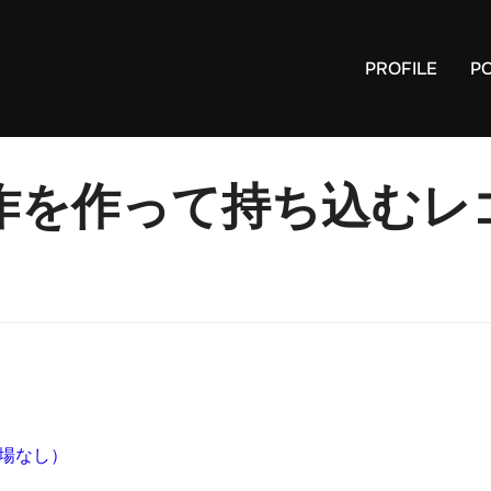
PROFILE
P
作を作って持ち込むレ
場なし）