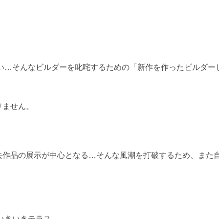
ない…そんなビルダーを叱咤するための「新作を作ったビルダー
りません。
去作品の展示が中心となる…そんな風潮を打破するため、また
いきいきテラス