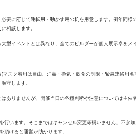
、必要に応じて運転用・動かす用の机を用意します。例年同様
別に相談します。
る大型イベントとは異なり、全てのビルダーが個人展示卓をメ
(マスク着用は自由、消毒・換気・飲食の制限・緊急連絡用名
・順守します。
とはありませんが、開催当日の各種判断や注意については主催
断を行います。そこまではキャンセル変更等構いません。不参加
絡を頂けると運営が助かります。