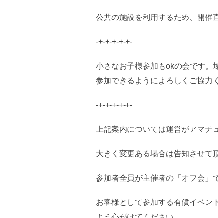
公共の施設を利用するため、開催
-+-+-+-+-+-
小さなお子様参加もokの会です
参加できるようによろしくご協力
-+-+-+-+-+-
上記案内については運営がアマチ
大きく変更ある場合は告知させて
参加者全員が主催者の「オフ会」
お客様として参加する有償イベン
よう心がけてください。