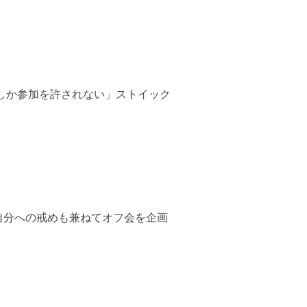
しか参加を許されない」ストイック
自分への戒めも兼ねてオフ会を企画