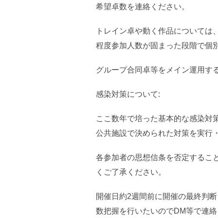
希望卓数を連絡ください。
トレイン卓や動く作品については
程度参加人数が固まった段階で個
グループ合同卓等をメイン運用す
感染対策について:
ここ数年で培った基本的な感染対策
公共施設で決められた対策を実行
各参加者の思想信条を否定するこ
くご了承ください。
開催日約2週間前に開催の最終判
数把握を行いたいのでDM等で連