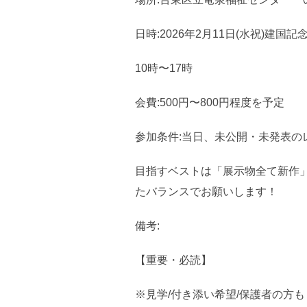
日時:2026年2月11日(水祝)建国記
10時〜17時
会費:500円〜800円程度を予定
参加条件:当日、未公開・未発表の
目指すベストは「展示物全て新作
たバランスでお願いします！
備考:
【重要・必読】
※見学/付き添い希望/保護者の方