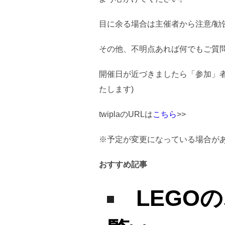
目に余る場合は主催者から注意/勧
その他、不明点あれば何でもご質
開催日が近づきましたら「参加」者
たします)
twiplaのURLは
こちら
>>
※
予定が変更になっている場合が
おすすめ記事
LEGO