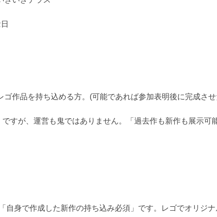
念日
レゴ作品を持ち込める方。(可能であれば参加表明後に完成させ
」ですが、運営も鬼ではありません。「過去作も新作も展示可
も「自身で作成した新作の持ち込み必須」です。レゴでオリジ