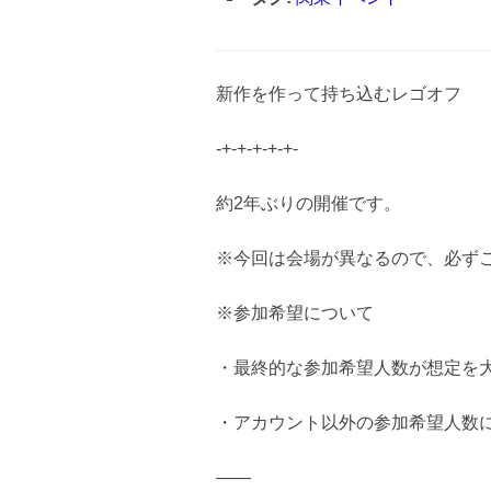
新作を作って持ち込むレゴオフ
-+-+-+-+-+-
約2年ぶりの開催です。
※今回は会場が異なるので、必ず
※参加希望について
・
最終的な参加希望人数が想定を
・アカウント以外の参加希望人数
——