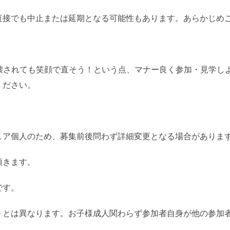
直接でも中止または延期となる可能性もあります。あらかじめ
。壊されても笑顔で直そう！という点、マナー良く参加・見学し
ください。
ュア個人のため、募集前後問わず詳細変更となる場合がありま
頂きます。
です。
トとは異なります。お子様成人関わらず参加者自身が他の参加者