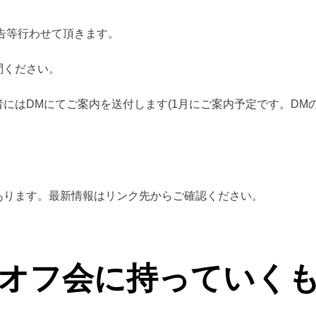
告等行わせて頂きます。
問ください。
にはDMにてご案内を送付します(1月にご案内予定です。DM
あります。最新情報はリンク先からご確認ください。
のオフ会に持っていく