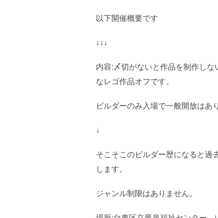
以下開催概要です
↓↓↓
内容:〆切がないと作品を制作し
なレゴ作品オフです。
ビルダーのみ入場で一般開放はあ
↓
そこそこのビルダー歴になると過
します。
ジャンル制限はありません。
場所:台東区立竜泉福祉センター 