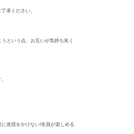
ご了承ください。
ようという点、お互いが気持ち良く
す。
に迷惑をかけない/全員が楽しめる