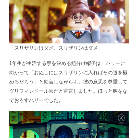
「スリザリンはダメ、スリザリンはダメ」
1年生が生活する寮を決める組分け帽子は、ハリーに
向かって「おぬしにはスリザリンに入ればその道を極
めるだろう」と助言しながらも、彼の意思を尊重して
グリフィンドール寮だと宣言しました。ほっと胸をな
でおろすハリーでした。