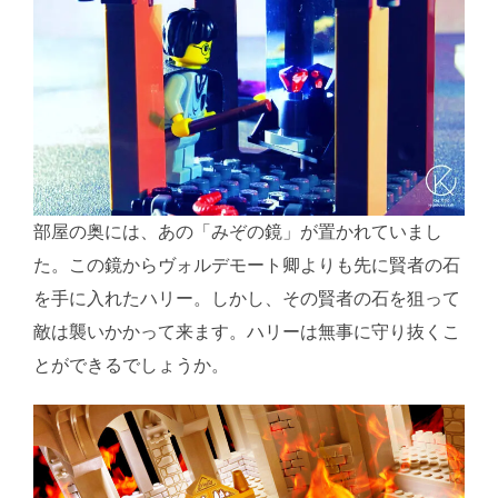
部屋の奥には、あの「みぞの鏡」が置かれていまし
た。この鏡からヴォルデモート卿よりも先に賢者の石
を手に入れたハリー。しかし、その賢者の石を狙って
敵は襲いかかって来ます。ハリーは無事に守り抜くこ
とができるでしょうか。