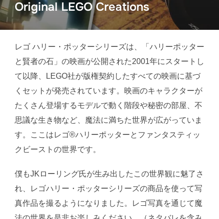
Original LEGO Creations
レゴ ハリー・ポッターシリーズは、「ハリーポッター
と賢者の石」の映画が公開された2001年にスタートし
て以降、LEGO社が版権契約したすべての映画に基づ
くセットが発売されています。映画のキャラクターが
たくさん登場するモデルで動く階段や秘密の部屋、不
思議な生き物など、魔法に満ちた世界が広がっていま
す。ここはレゴ®ハリーポッターとファンタスティッ
クビーストの世界です。
僕もJKローリング氏が生み出したこの世界観に魅了さ
れ、レゴハリー・ポッターシリーズの商品を使って写
真作品を撮るようになりました。レゴ写真を通じて魔
法の世界を是非お楽しみください。（ネタバレを含み