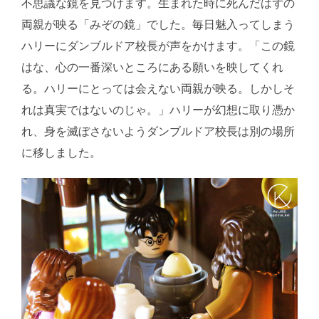
不思議な鏡を見つけます。生まれた時に死んだはずの
両親が映る「みぞの鏡」でした。毎日魅入ってしまう
ハリーにダンブルドア校長が声をかけます。「この鏡
はな、心の一番深いところにある願いを映してくれ
る。ハリーにとっては会えない両親が映る。しかしそ
れは真実ではないのじゃ。」ハリーが幻想に取り憑か
れ、身を滅ぼさないようダンブルドア校長は別の場所
に移しました。