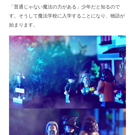
「普通じゃない魔法の力がある」少年だと知るので
す。そうして魔法学校に入学することになり、物語が
始まります。