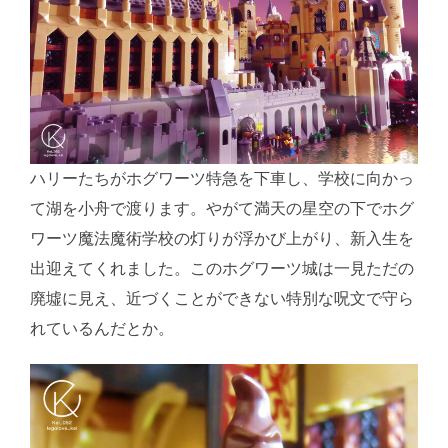
ハリーたちがホグワーツ特急を下車し、学校に向かっ
て湖を小舟で渡ります。やがて満天の星空の下でホグ
ワーツ魔法魔術学校の灯りが浮かび上がり、新入生を
出迎えてくれました。このホグワーツ城は一見ただの
廃墟に見え、近づくことができない特別な呪文で守ら
れているんだとか。