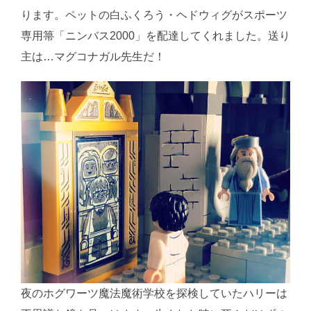
ります。ペットの白ふくろう・ヘドウィグがスポーツ
専用箒「ニンバス2000」を配達してくれました。送り
主は…マグコナガル先生だ！
夜のホグワーツ魔法魔術学校を探検していたハリーは