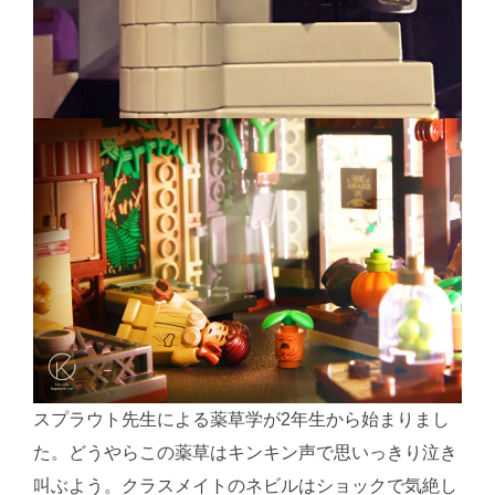
スプラウト先生による薬草学が2年生から始まりまし
た。どうやらこの薬草はキンキン声で思いっきり泣き
叫ぶよう。クラスメイトのネビルはショックで気絶し