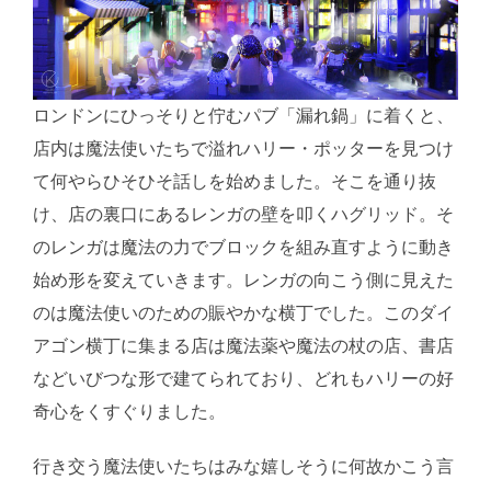
ロンドンにひっそりと佇むパブ「漏れ鍋」に着くと、
店内は魔法使いたちで溢れハリー・ポッターを見つけ
て何やらひそひそ話しを始めました。そこを通り抜
け、店の裏口にあるレンガの壁を叩くハグリッド。そ
のレンガは魔法の力でブロックを組み直すように動き
始め形を変えていきます。レンガの向こう側に見えた
のは魔法使いのための賑やかな横丁でした。このダイ
アゴン横丁に集まる店は魔法薬や魔法の杖の店、書店
などいびつな形で建てられており、どれもハリーの好
奇心をくすぐりました。
行き交う魔法使いたちはみな嬉しそうに何故かこう言