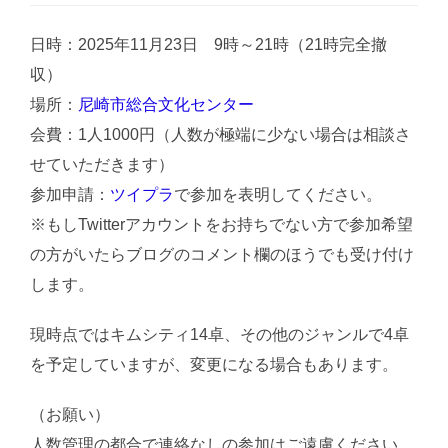
日時：2025年11月23日 9時～21時（21時完全撤
収）
場所：
尼崎市総合文化センター
会費：1人1000円（人数が極端に少ない場合は相談さ
せていただきます）
参加申請：
ツイプラ
で参加を表明してください。
※もしTwitterアカウントをお持ちでない方で参加希望
の方がいたらブログのコメント欄のほうでも受け付け
します。
現時点ではキムシティ14卓、その他のジャンルで4卓
を予定していますが、変更になる場合もあります。
（お願い）
人数管理の都合で連絡なしの参加はご遠慮ください。